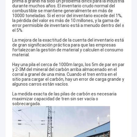
prima a granel ha sido un problema difícil para la industria
durante muchos años. El inventario crudo normal del
combustible se mantiene generalmente en más de
10000 toneladas. Si el error del inventario excede del 1%,
la pérdida del valor es más de 10 millones, y la gama de
error permisible de inventario está a menudo dentro del ±
el 5%.
La mejora de la exactitud de la cuenta del inventario está
de gran significación práctica para que las empresas
fortalezcan la gestión de material y calculen el consumo
material.
Hay una pila el cerca de 1000m largo, los 5m de par en par
y 2-3M del mineral del carbón arriba almacenado en el
corral a granel de una mina. Cuando el tren entra en el
sitio para cargar el carbón, hay un error de carga grande y
algunos carros están vacíos.
La medida exacta de las pilas de carbón es necesaria
maximizar capacidad de tren sin ser vacía o
sobrecargada.