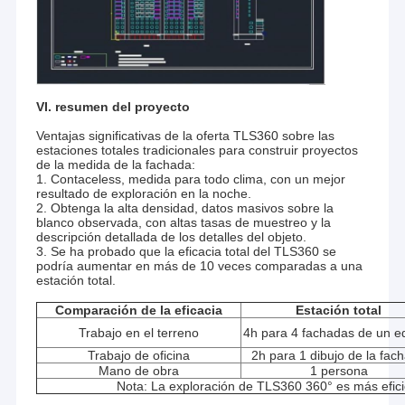
Equipo hidrológico de la encuesta
VI. resumen del proyecto
Ventajas significativas de la oferta TLS360 sobre las
estaciones totales tradicionales para construir proyectos
de la medida de la fachada:
1. Contaceless, medida para todo clima, con un mejor
resultado de exploración en la noche.
2. Obtenga la alta densidad, datos masivos sobre la
blanco observada, con altas tasas de muestreo y la
descripción detallada de los detalles del objeto.
3. Se ha probado que la eficacia total del TLS360 se
podría aumentar en más de 10 veces comparadas a una
estación total.
Comparación de la eficacia
Estación total
Trabajo en el terreno
4h para 4 fachadas de un ed
Trabajo de oficina
2h para 1 dibujo de la fac
Mano de obra
1 persona
Nota: La exploración de TLS360 360° es más efici