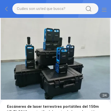
2
/
4
Escáneres de laser terrestres portátiles del 150m