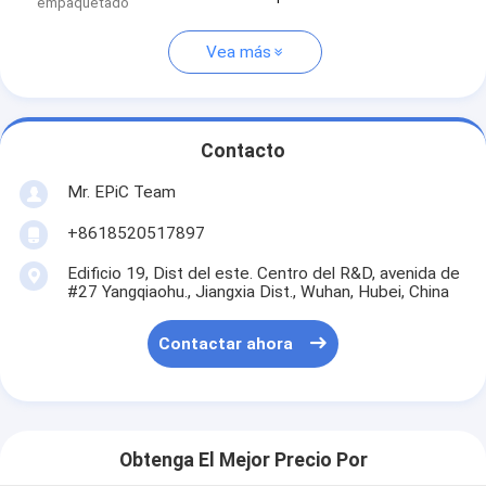
empaquetado
Vea más
Contacto
Mr. EPiC Team
+8618520517897
Edificio 19, Dist del este. Centro del R&D, avenida de
#27 Yangqiaohu., Jiangxia Dist., Wuhan, Hubei, China
Contactar ahora
Obtenga El Mejor Precio Por