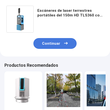
Escáneres de laser terrestres
portátiles del 150m HD TLS360 con
tarifa del punto de la exploración
300,000pts/S
Continuar
Productos Recomendados