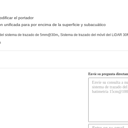
odificar el portador
 unificada para por encima de la superficie y subacuático
,
ra del sistema de trazado de 5mm@30m
Sistema de trazado del móvil del LiDAR 3
m
Envíe su pregunta directam