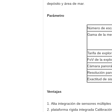
depósito y área de mar.
Parámetro
Número de esc
Gama de la me
Tarifa de explo
FoV de la explo
Cámara panor
Resolución pa
Exactitud de si
Ventajas
1.
Alta integración de sensores múltiples
2. plataforma rígida integrada Calibración