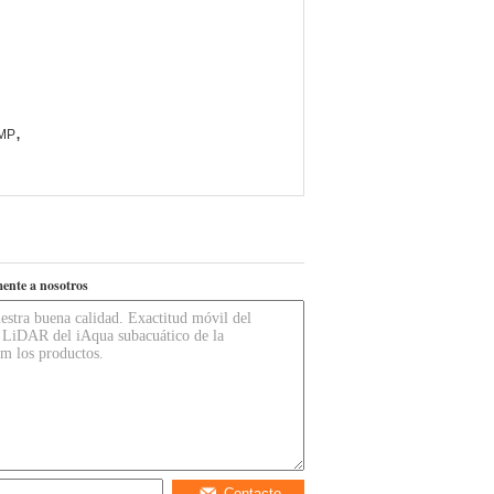
,
0MP
ente a nosotros
Contacto