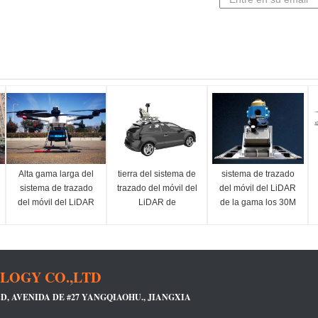
Alta gama larga del
tierra del sistema de
sistema de trazado
sistema de trazado
trazado del móvil del
del móvil del LiDAR
del móvil del LiDAR
LiDAR de
de la gama los 30M
de la precisión 4.4Kg
5mm@30m que
Pixels del 119m
MMS PM-1500 el
examina la gama de
HiScan-Z
1500m
HiScan-R los 420m
LOGY CO.,LTD
&D, AVENIDA DE #27 YANGQIAOHU., JIANGXIA