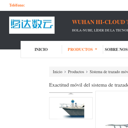
Teléfono:
WUHAN HI-CLOUD 
HOLA-NUBE, LÍDER DE LA TECNO
INICIO
PRODUCTOS
SOBRE NO
Inicio
Productos
Sistema de trazado mó
Exactitud móvil del sistema de traz