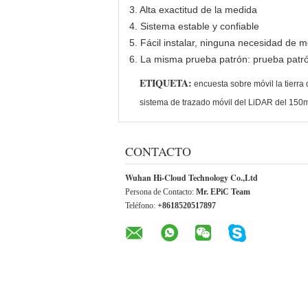
3. Alta exactitud de la medida
4. Sistema estable y confiable
5. Fácil instalar, ninguna necesidad de m
6. La misma prueba patrón: prueba patrón
ETIQUETA:
encuesta sobre móvil la tier
sistema de trazado móvil del LiDAR del 150
CONTACTO
Wuhan Hi-Cloud Technology Co.,Ltd
Persona de Contacto:
Mr. EPiC Team
Teléfono:
+8618520517897