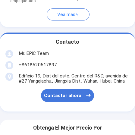
empaquetado
Vea más
Contacto
Mr. EPiC Team
+8618520517897
Edificio 19, Dist del este. Centro del R&D, avenida de
#27 Yangqiaohu., Jiangxia Dist., Wuhan, Hubei, China
Contactar ahora
Obtenga El Mejor Precio Por