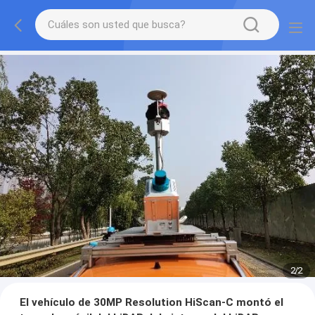
2
/
2
El vehículo de 30MP Resolution HiScan-C montó el