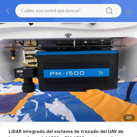
2
/
2
LiDAR integrado del sistema de trazado del UAV de