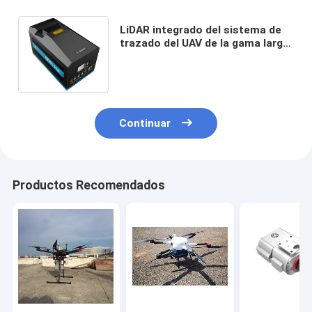
LiDAR integrado del sistema de
trazado del UAV de la gama larga
del 1500m PM-1500 que traza el
equipo
Continuar
Productos Recomendados