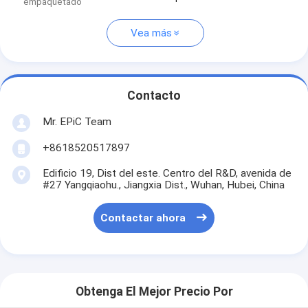
empaquetado
Vea más
Contacto
Mr. EPiC Team
+8618520517897
Edificio 19, Dist del este. Centro del R&D, avenida de
#27 Yangqiaohu., Jiangxia Dist., Wuhan, Hubei, China
Contactar ahora
Obtenga El Mejor Precio Por